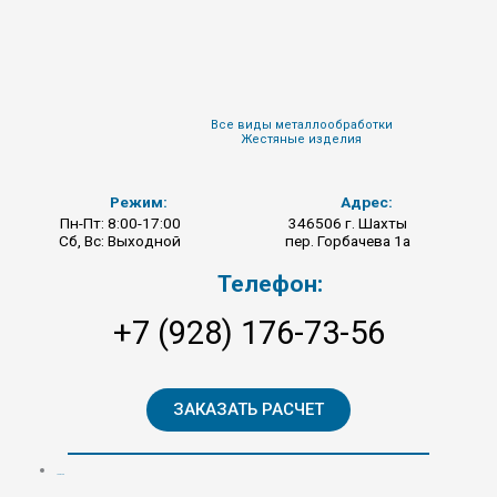
Перейти
к
содержимому
Все виды металлообработки
Жестяные изделия
Режим:
Адрес:
Пн-Пт: 8:00-17:00
346506 г. Шахты
Сб, Вс: Выходной
пер. Горбачева 1а
Телефон:
+7 (928) 176-73-56
ЗАКАЗАТЬ РАСЧЕТ
Menu
ГЛАВНАЯ