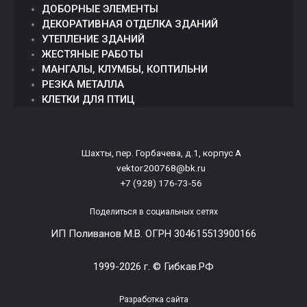
ДОБОРНЫЕ ЭЛЕМЕНТЫ
ДЕКОРАТИВНАЯ ОТДЕЛКА ЗДАНИЙ
УТЕПЛЕНИЕ ЗДАНИЙ
ЖЕСТЯНЫЕ РАБОТЫ
МАНГАЛЫ, КЛУМБЫ, КОПТИЛЬНИ
РЕЗКА МЕТАЛЛА
КЛЕТКИ ДЛЯ ПТИЦ
Шахты, пер. Горбачева, д.1, корпус А
vektor200768@bk.ru
+7 (928) 176-73-56
Поделиться в социальных сетях
ИП Поливанов М.В. ОГРН 304615513900166
1999-2026 г. ©
Гибкав.РФ
Разработка
сайта