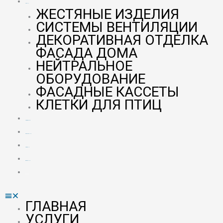
УСЛУГИ
ЖЕСТЯНЫЕ ИЗДЕЛИЯ
СИСТЕМЫ ВЕНТИЛЯЦИИ
ДЕКОРАТИВНАЯ ОТДЕЛКА
ФАСАДА ДОМА
НЕЙТРАЛЬНОЕ
ОБОРУДОВАНИЕ
ФАСАДНЫЕ КАССЕТЫ
КЛЕТКИ ДЛЯ ПТИЦ
ПРОДУКЦИЯ
О КОМПАНИИ
НОВОСТИ
ВАКАНСИИ
КОНТАКТЫ
ГЛАВНАЯ
УСЛУГИ