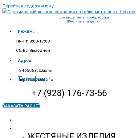
Перейти к содержимому
Все виды металлообработки
Жестяные изделия
Режим:
Пн-Пт: 8:00-17:00
Сб, Вс: Выходной
Адрес:
346506 г. Шахты
Телефон:
пер. Горбачева 1а
+7 (928) 176-73-56
ЗАКАЗАТЬ РАСЧЕТ
ГЛАВНАЯ
УСЛУГИ
ЖЕСТЯНЫЕ ИЗДЕЛИЯ