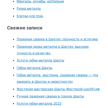
Мангалы, клумбы, коптильни
Резка металла
Клетки для птиц
Свежие записи
Лазерная сварка в Шахтах: прочность и эстетика
Лазерная резка металла в Шахтах: высокая
точность и качество
Услуги гибки металла Шахты
Гибка металла Шахты
Гибка металла, жестянка, лазерная сварка — где
заказать в Шахтах и окрестностях
Жестяная мастерская Шахты Жестяной-цех161.рф
Ручная лазерная сварка в городе Шахты
Услуги гибки металла 2023