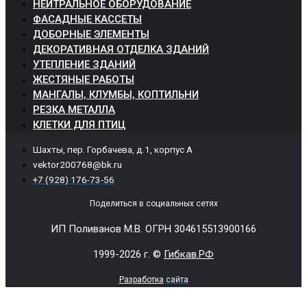
НЕЙТРАЛЬНОЕ ОБОРУДОВАНИЕ
ФАСАДНЫЕ КАССЕТЫ
ДОБОРНЫЕ ЭЛЕМЕНТЫ
ДЕКОРАТИВНАЯ ОТДЕЛКА ЗДАНИЙ
УТЕПЛЕНИЕ ЗДАНИЙ
ЖЕСТЯНЫЕ РАБОТЫ
МАНГАЛЫ, КЛУМБЫ, КОПТИЛЬНИ
РЕЗКА МЕТАЛЛА
КЛЕТКИ ДЛЯ ПТИЦ
Шахты, пер. Горбачева, д.1, корпус А
vektor200768@bk.ru
+7 (928) 176-73-56
Поделиться в социальных сетях
ИП Поливанов М.В. ОГРН 304615513900166
1999-2026 г. ©
Гибкав.РФ
Разработка
сайта